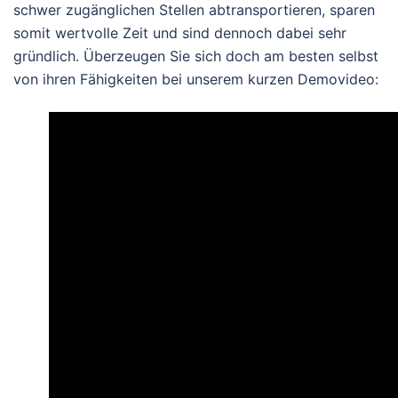
schwer zugänglichen Stellen abtransportieren, sparen
somit wertvolle Zeit und sind dennoch dabei sehr
gründlich. Überzeugen Sie sich doch am besten selbst
von ihren Fähigkeiten bei unserem kurzen Demovideo: