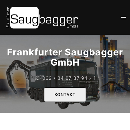
Zum
Inhalt
Men
springen
ums
Frankfurter Saugbagger
GmbH
☏ 069 / 34 87 87 94 - 1
KONTAKT