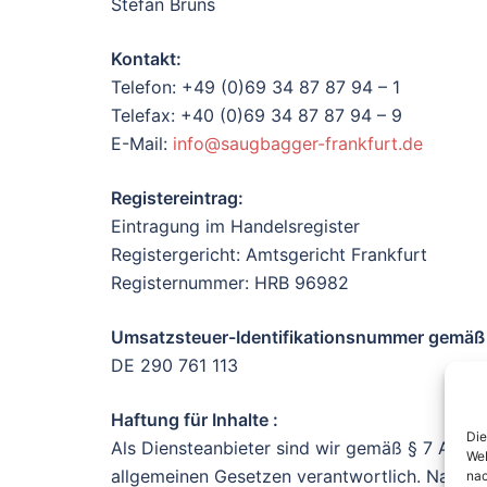
Stefan Bruns
Kontakt:
Telefon: +49 (0)69 34 87 87 94 – 1
Telefax: +40 (0)69 34 87 87 94 – 9
E-Mail:
info@saugbagger-frankfurt.de
Registereintrag:
Eintragung im Handelsregister
Registergericht: Amtsgericht Frankfurt
Registernummer: HRB 96982
Umsatzsteuer-Identifikationsnummer gemäß
DE 290 761 113
Haftung für Inhalte :
Die
Als Diensteanbieter sind wir gemäß § 7 Abs.1
Web
allgemeinen Gesetzen verantwortlich. Nach §§
nac