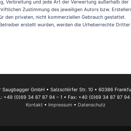
ung, Verbreitung und jede Art der Verwertung außerhalb der
iftlichen Zustimmung des jeweiligen Autors bzw. Ersteller
ür den privaten, nicht kommerziellen Gebrauch gestattet.
 Betreiber erstellt wurden, werden die Urheberrechte Dritter
r Saugbagger GmbH • Salzschlirfer Str. 10 • 60386 Frankf
.: +49 (0)69 34 87 87 94 – 1 • Fax: +40 (0)69 34 87 87 94
Kontakt
•
Impressum
•
Datenschutz