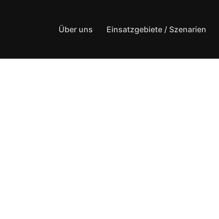
Über uns
Einsatzgebiete / Szenarien