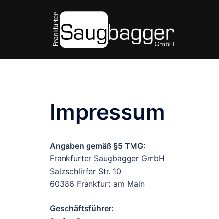
Zum
Inhalt
springen
Impressum
Angaben gemäß §5 TMG:
Frankfurter Saugbagger GmbH
Salzschlirfer Str. 10
60386 Frankfurt am Main
Geschäftsführer: