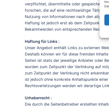
hin
verpflichtet, übermittelte oder gespeichert
Dat
forschen, die auf eine rechtswidrige Tätigkei
Nutzung von Informationen nach den allgemei
Haftung ist jedoch erst ab dem Zeitpunkt der
Bekanntwerden von entsprechenden Rechtsver
Haftung für Links :
Unser Angebot enthält Links zu externen Webse
Deshalb können wir für diese fremden Inhalte
Seiten ist stets der jeweilige Anbieter oder Be
wurden zum Zeitpunkt der Verlinkung auf mög
zum Zeitpunkt der Verlinkung nicht erkennbar.
ist jedoch ohne konkrete Anhaltspunkte eine
Rechtsverletzungen werden wir derartige Lin
Urheberrecht :
Die durch die Seitenbetreiber erstellten Inha