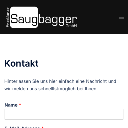
Zum
Inhalt
Men
springen
ums
Kontakt
Hinterlassen Sie uns hier einfach eine Nachricht und
wir melden uns schnelllstmöglich bei Ihnen.
Name
*