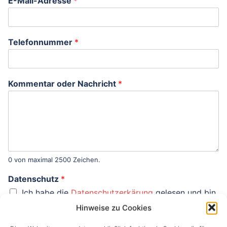
E-Mail-Adresse
*
Telefonnummer
*
Kommentar oder Nachricht
*
0 von maximal 2500 Zeichen.
Datenschutz
*
Ich habe die
Datenschutzerkärung
gelesen und bin
mit der Verarbeitung der in diesem Formular
Hinweise zu Cookies
eingegebenen Daten gemäß dieser Erklärung