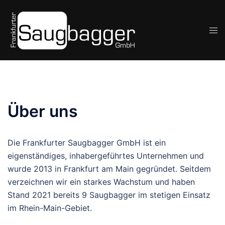
Zum
Inhalt
Men
springen
ums
Über uns
Die Frankfurter Saugbagger GmbH ist ein
eigenständiges, inhabergeführtes Unternehmen und
wurde 2013 in Frankfurt am Main gegründet. Seitdem
verzeichnen wir ein starkes Wachstum und haben
Stand 2021 bereits 9 Saugbagger im stetigen Einsatz
im Rhein-Main-Gebiet.