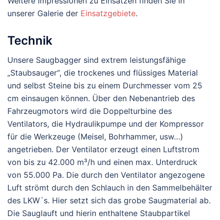
Weitere Impressionen zu Einsätzen finden Sie in
unserer Galerie der
Einsatzgebiete
.
Technik
Unsere Saugbagger sind extrem leistungsfähige
„Staubsauger“, die trockenes und flüssiges Material
und selbst Steine bis zu einem Durchmesser vom 25
cm einsaugen können. Über den Nebenantrieb des
Fahrzeugmotors wird die Doppelturbine des
Ventilators, die Hydraulikpumpe und der Kompressor
für die Werkzeuge (Meisel, Bohrhammer, usw…)
angetrieben. Der Ventilator erzeugt einen Luftstrom
von bis zu 42.000 m³/h und einen max. Unterdruck
von 55.000 Pa. Die durch den Ventilator angezogene
Luft strömt durch den Schlauch in den Sammelbehälter
des LKW´s. Hier setzt sich das grobe Saugmaterial ab.
Die Sauglauft und hierin enthaltene Staubpartikel